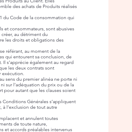
s Produits au Client. Elles
semble des achats de Produits réalisés
212-1 du Code de la consommation qui
els et consommateurs, sont abusives
e créer, au détriment du
e les droits et obligations des
 se référant, au moment de la
ces qui entourent sa conclusion, de
. Il s’apprécie également au regard
que les deux contrats sont
r exécution.
 au sens du premier alinéa ne porte ni
, ni sur l’adéquation du prix ou de la
t pour autant que les clauses soient
es Conditions Générales s’appliquent
, à l’exclusion de tout autre
mplacent et annulent toutes
ments de toute nature,
ns et accords préalables intervenus