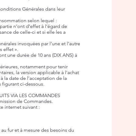
Conditions Générales dans leur
consommation selon lequel :
artie n’ont d’effet à l’égard de
ance de celle-ci et si elle les a
érales invoquées par l’une et l’autre
 effet ».
ont une durée de 10 ans (DIX ANS) à
ltérieures, notamment pour tenir
aires, la version applicable à l'achat
 à la date de l’acceptation de la
figurant ci-dessous.
DUITS VIA LES COMMANDES
l’émission de Commandes.
 internet suivant :
r au fur et à mesure des besoins du