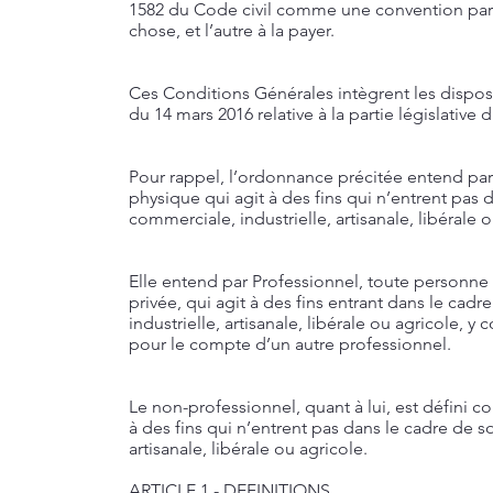
1582 du Code civil comme une convention par la
chose, et l’autre à la payer.
Ces Conditions Générales intègrent les dispos
du 14 mars 2016 relative à la partie législati
Pour rappel, l’ordonnance précitée entend p
physique qui agit à des fins qui n’entrent pas d
commerciale, industrielle, artisanale, libérale o
Elle entend par Professionnel, toute personn
privée, qui agit à des fins entrant dans le cad
industrielle, artisanale, libérale ou agricole, 
pour le compte d’un autre professionnel.
Le non-professionnel, quant à lui, est défini
à des fins qui n’entrent pas dans le cadre de so
artisanale, libérale ou agricole.
ARTICLE 1 - DEFINITIONS