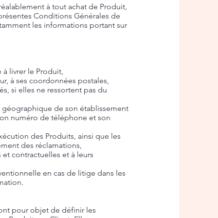
réalablement à tout achat de Produit,
 présentes Conditions Générales de
otamment les informations portant sur
 livrer le Produit,
eur, à ses coordonnées postales,
és, si elles ne ressortent pas du
se géographique de son établissement
l, son numéro de téléphone et son
xécution des Produits, ainsi que les
tement des réclamations,
 et contractuelles et à leurs
entionnelle en cas de litige dans les
mation.
nt pour objet de définir les