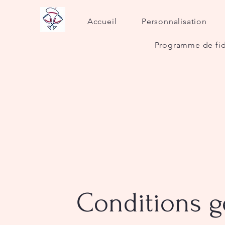
Accueil
Personnalisation
Programme de fid
Conditions
g