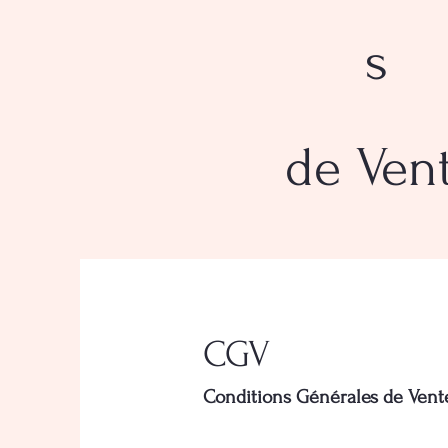
s
de Ven
CGV
Conditions Générales de Vent