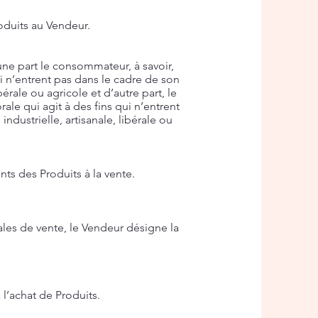
oduits au Vendeur.
ne part le consommateur, à savoir,
i n’entrent pas dans le cadre de son
bérale ou agricole et d’autre part, le
le qui agit à des fins qui n’entrent
ndustrielle, artisanale, libérale ou
ts des Produits à la vente.
les de vente, le Vendeur désigne la
 l’achat de Produits.