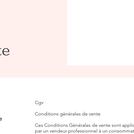
te
Cgv
Conditions générales de vente
e
Ces Conditions Générales de vente sont appli
par un vendeur professionnel à un consommateur