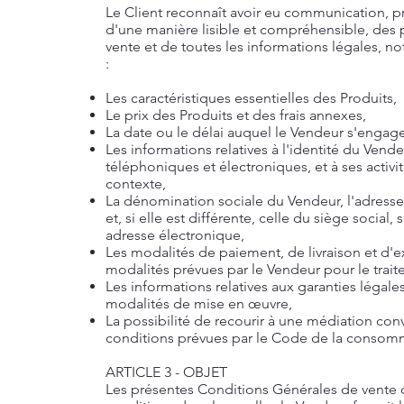
Le Client reconnaît avoir eu communication, p
d'une manière lisible et compréhensible, des
vente et de toutes les informations légales, n
:
Les caractéristiques essentielles des Produits,
Le prix des Produits et des frais annexes,
La date ou le délai auquel le Vendeur s'engage à
Les informations relatives à l'identité du Vend
téléphoniques et électroniques, et à ses activit
contexte,
La dénomination sociale du Vendeur, l'adres
et, si elle est différente, celle du siège socia
adresse électronique,
Les modalités de paiement, de livraison et d'e
modalités prévues par le Vendeur pour le trai
Les informations relatives aux garanties légales
modalités de mise en œuvre,
La possibilité de recourir à une médiation conv
conditions prévues par le Code de la consom
ARTICLE 3 - OBJET
Les présentes Conditions Générales de vente o