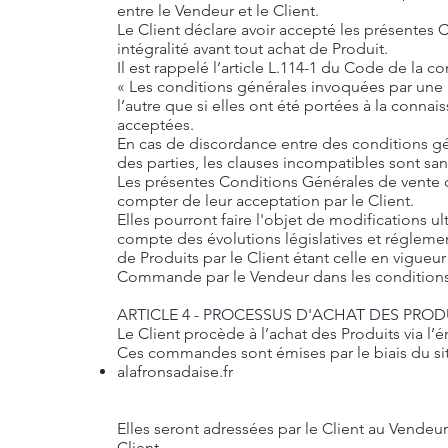
entre le Vendeur et le Client.
Le Client déclare avoir accepté les présentes 
intégralité avant tout achat de Produit.
Il est rappelé l’article L.114-1 du Code de la 
« Les conditions générales invoquées par une p
l’autre que si elles ont été portées à la connaiss
acceptées.
En cas de discordance entre des conditions gén
des parties, les clauses incompatibles sont sans
Les présentes Conditions Générales de vente 
compter de leur acceptation par le Client.
Elles pourront faire l'objet de modifications u
compte des évolutions législatives et réglement
de Produits par le Client étant celle en vigueur
Commande par le Vendeur dans les conditions 
ARTICLE 4 - PROCESSUS D'ACHAT DES PRO
Le Client procède à l’achat des Produits via 
Ces commandes sont émises par le biais du site
alafronsadaise.fr
Elles seront adressées par le Client au Vendeu
Client.