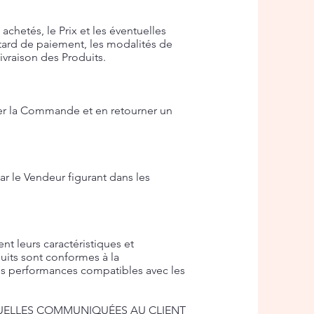
achetés, le Prix et les éventuelles
etard de paiement, les modalités de
livraison des Produits.
er la Commande et en retourner un
r le Vendeur figurant dans les
nt leurs caractéristiques et
uits sont conformes à la
es performances compatibles avec les
TUELLES COMMUNIQUÉES AU CLIENT