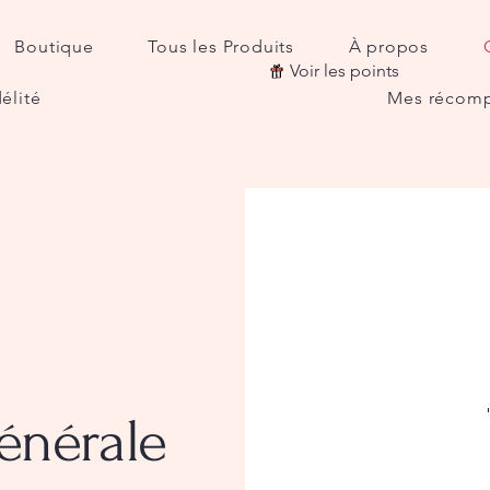
Boutique
Tous les Produits
À propos
Voir les points
élité
Mes récom
énérale